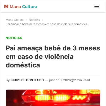
Mana Cultura
»
Notícias
»
Pai ameaça bebê de 3 meses em caso de violência doméstica
NOTíCIAS
Pai ameaça bebê de 3 meses
em caso de violência
doméstica
By
EQUIPE DE CONTEUDO
—
junho 10, 2026
2 min Read