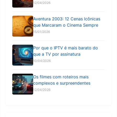
12/04/2026
Aventura 2003: 12 Cenas Icônicas
que Marcaram o Cinema Sempre
15/01/2026
Por que o IPTV é mais barato do
que a TV por assinatura
10/04/2026
Os filmes com roteiros mais
complexos e surpreendentes
12/04/2026