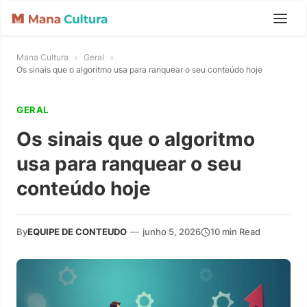
Mana Cultura
»
Geral
»
Os sinais que o algoritmo usa para ranquear o seu conteúdo hoje
GERAL
Os sinais que o algoritmo
usa para ranquear o seu
conteúdo hoje
By
EQUIPE DE CONTEUDO
—
junho 5, 2026
10 min Read