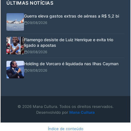
ÚLTIMAS NOTÍCIAS
Guerra eleva gastos extras de aéreas a R$ 5,2 bi
09/08/2026
Flamengo desiste de Luiz Henrique e evita trio
ligado a apostas
09/08/2026
Holding de Vorcaro é liquidada nas Ilhas Cayman
09/08/2026
© 2026 Mana Cultura. Todos os direitos reservados.
Desenvolvido por
Mana Cultura
Índice de conteúdo