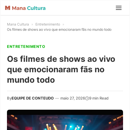
Mana Cultura
»
Entretenimento
»
Os filmes de shows ao vivo que emocionaram fãs no mundo todo
ENTRETENIMENTO
Os filmes de shows ao vivo
que emocionaram fãs no
mundo todo
By
EQUIPE DE CONTEUDO
—
maio 27, 2026
9 min Read