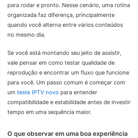
para rodar e pronto. Nesse cenário, uma rotina
organizada faz diferença, principalmente
quando você alterna entre vários conteúdos
no mesmo dia.
Se você está montando seu jeito de assistir,
vale pensar em como testar qualidade de
reprodução e encontrar um fluxo que funcione
para você. Um passo comum é começar com
um
teste IPTV novo
para entender
compatibilidade e estabilidade antes de investir
tempo em uma sequência maior.
O que observar em uma boa experiência