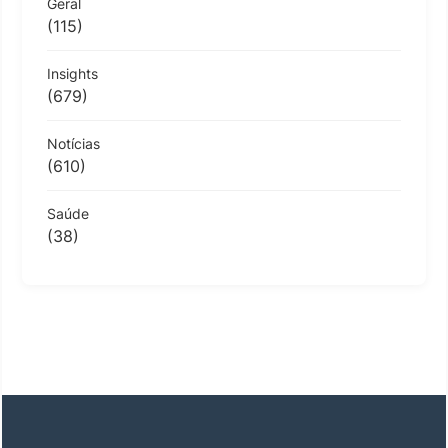
Geral
(115)
Insights
(679)
Notícias
(610)
Saúde
(38)