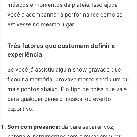
músicos e momentos da plateia. Isso ajuda
você a acompanhar a performance como se
estivesse no mesmo lugar.
Três fatores que costumam definir a
experiência
Se você já assistiu algum show gravado que
ficou na memória, provavelmente sentiu um ou
mais pontos abaixo. É o tipo de coisa que vale
para qualquer gênero musical ou evento
esportivo.
Som com presença:
dá para separar voz,
bateria e instrumentos sem a mixagem virar