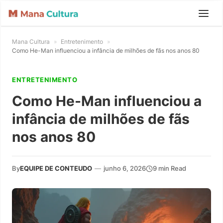
Mana Cultura
»
Entretenimento
»
Como He-Man influenciou a infância de milhões de fãs nos anos 80
ENTRETENIMENTO
Como He-Man influenciou a
infância de milhões de fãs
nos anos 80
By
EQUIPE DE CONTEUDO
—
junho 6, 2026
9 min Read