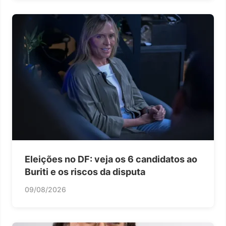
Eleições no DF: veja os 6 candidatos ao
Buriti e os riscos da disputa
09/08/2026