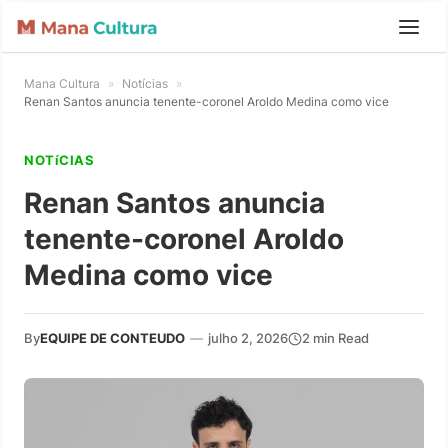
Mana Cultura
»
Notícias
»
Renan Santos anuncia tenente-coronel Aroldo Medina como vice
NOTíCIAS
Renan Santos anuncia
tenente-coronel Aroldo
Medina como vice
By
EQUIPE DE CONTEUDO
—
julho 2, 2026
2 min Read