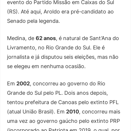
evento do Partido Missão em Caixas do Sul
(RS). Até aqui, Aroldo era pré-candidato ao
Senado pela legenda.
Medina, de
62 anos
, é natural de Sant’Ana do
Livramento, no Rio Grande do Sul. Ele é
jornalista e já disputou seis eleições, mas não
se elegeu em nenhuma ocasião.
Em
2002
, concorreu ao governo do Rio
Grande do Sul pelo PL. Dois anos depois,
tentou prefeitura de Canoas pelo extinto PFL
(atual União Brasil). Em
2010
, concorreu mais
uma vez ao governo gaúcho pelo extinto PRP
(incorporado ao Patriota em 2019, o qual, por