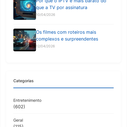
Por que o IPTV é mais barato do
que a TV por assinatura
10/04/2026
Os filmes com roteiros mais
complexos e surpreendentes
12/04/2026
Categorias
Entretenimento
(602)
Geral
(115)