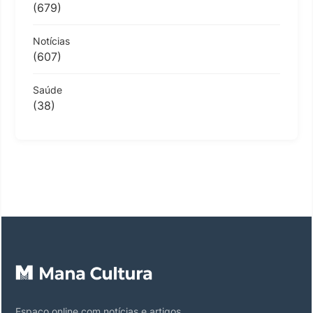
(679)
Notícias
(607)
Saúde
(38)
Espaço online com notícias e artigos