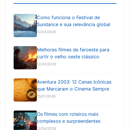
Como funciona o Festival de
Sundance e sua relevância global
12/04/2026
Melhores filmes de faroeste para
curtir o velho oeste clássico
12/04/2026
Aventura 2003: 12 Cenas Icônicas
que Marcaram o Cinema Sempre
15/01/2026
Os filmes com roteiros mais
complexos e surpreendentes
12/04/2026