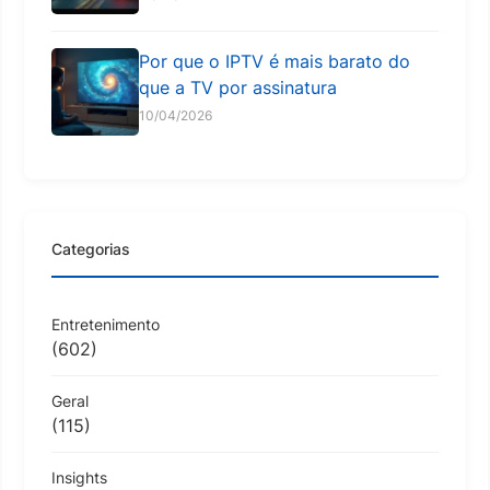
Por que o IPTV é mais barato do
que a TV por assinatura
10/04/2026
Categorias
Entretenimento
(602)
Geral
(115)
Insights