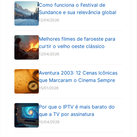
Como funciona o Festival de
Sundance e sua relevância global
12/04/2026
Melhores filmes de faroeste para
curtir o velho oeste clássico
12/04/2026
Aventura 2003: 12 Cenas Icônicas
que Marcaram o Cinema Sempre
15/01/2026
Por que o IPTV é mais barato do
que a TV por assinatura
10/04/2026