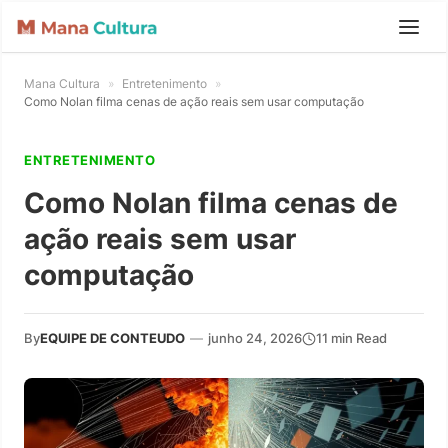
Mana Cultura
»
Entretenimento
»
Como Nolan filma cenas de ação reais sem usar computação
ENTRETENIMENTO
Como Nolan filma cenas de
ação reais sem usar
computação
By
EQUIPE DE CONTEUDO
—
junho 24, 2026
11 min Read