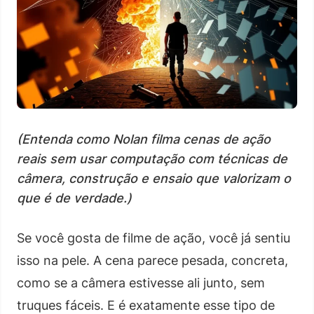
(Entenda como Nolan filma cenas de ação
reais sem usar computação com técnicas de
câmera, construção e ensaio que valorizam o
que é de verdade.)
Se você gosta de filme de ação, você já sentiu
isso na pele. A cena parece pesada, concreta,
como se a câmera estivesse ali junto, sem
truques fáceis. E é exatamente esse tipo de