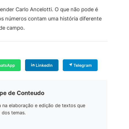
ender Carlo Ancelotti. O que não pode é
os números contam uma história diferente
 de campo.
atsApp
LinkedIn
Telegram
ipe de Conteudo
 na elaboração e edição de textos que
o dos temas.