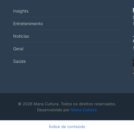
Insights
Entretenimento
Notícias
Geral
Saúde
© 2026 Mana Cultura. Todos os direitos reservados.
Desenvolvido por
Mana Cultura
Índice de conteúdo