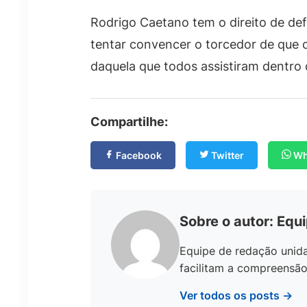
Rodrigo Caetano tem o direito de def
tentar convencer o torcedor de que 
daquela que todos assistiram dentro
Compartilhe:
Facebook
Twitter
Wh
Sobre o autor: Equ
Equipe de redação unida
facilitam a compreensã
Ver todos os posts →