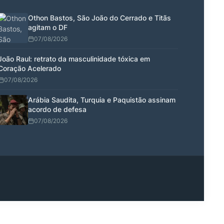
Othon Bastos, São João do Cerrado e Titãs
agitam o DF
07/08/2026
João Raul: retrato da masculinidade tóxica em
Coração Acelerado
07/08/2026
Arábia Saudita, Turquia e Paquistão assinam
acordo de defesa
07/08/2026