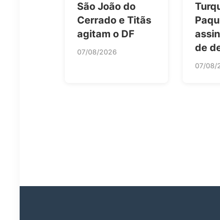
São João do
Turqu
Cerrado e Titãs
Paqu
agitam o DF
assi
de d
07/08/2026
07/08/