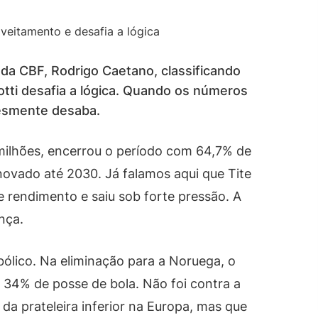
 da CBF, Rodrigo Caetano, classificando
otti desafia a lógica. Quando os números
esmente desaba.
 milhões, encerrou o período com 64,7% de
novado até 2030. Já falamos aqui que Tite
 rendimento e saiu sob forte pressão. A
nça.
ólico. Na eliminação para a Noruega, o
 34% de posse de bola. Não foi contra a
da prateleira inferior na Europa, mas que