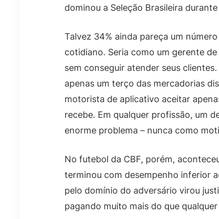
dominou a Seleção Brasileira durante
Talvez 34% ainda pareça um número a
cotidiano. Seria como um gerente d
sem conseguir atender seus clientes
apenas um terço das mercadorias disp
motorista de aplicativo aceitar apen
recebe. Em qualquer profissão, um 
enorme problema – nunca como moti
No futebol da CBF, porém, aconteceu
terminou com desempenho inferior a
pelo domínio do adversário virou just
pagando muito mais do que qualquer