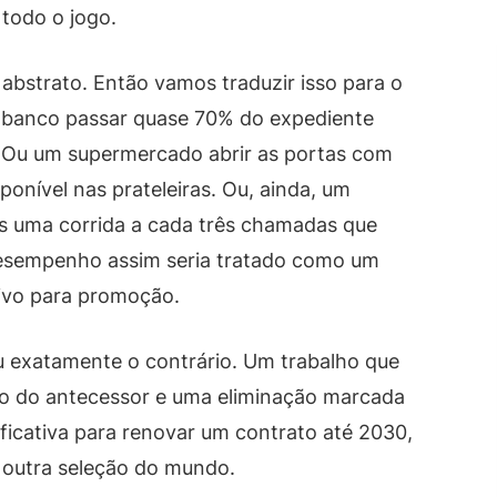
 todo o jogo.
bstrato. Então vamos traduzir isso para o
e banco passar quase 70% do expediente
. Ou um supermercado abrir as portas com
onível nas prateleiras. Ou, ainda, um
as uma corrida a cada três chamadas que
desempenho assim seria tratado como um
vo para promoção.
 exatamente o contrário. Um trabalho que
o do antecessor e uma eliminação marcada
ificativa para renovar um contrato até 2030,
 outra seleção do mundo.