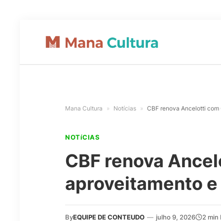
Mana Cultura
»
Notícias
»
CBF renova Ancelotti com 
NOTíCIAS
CBF renova Ancel
aproveitamento e 
By
EQUIPE DE CONTEUDO
—
julho 9, 2026
2 min