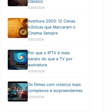
clássico
12/04/2026
Aventura 2003: 12 Cenas
Icônicas que Marcaram o
Cinema Sempre
15/01/2026
Por que o IPTV é mais
barato do que a TV por
assinatura
10/04/2026
Os filmes com roteiros mais
complexos e surpreendentes
12/04/2026