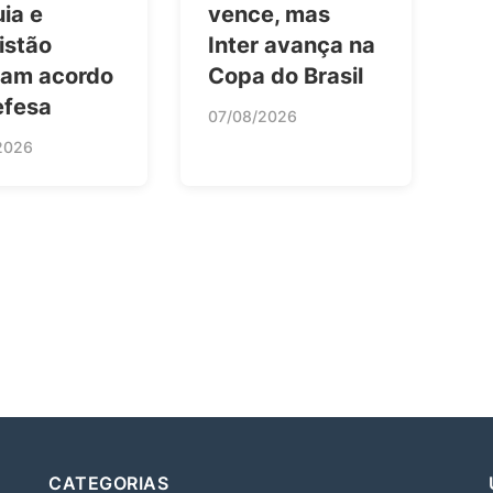
ia e
vence, mas
istão
Inter avança na
nam acordo
Copa do Brasil
efesa
07/08/2026
2026
CATEGORIAS