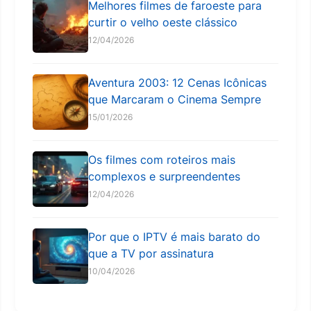
Melhores filmes de faroeste para
curtir o velho oeste clássico
12/04/2026
Aventura 2003: 12 Cenas Icônicas
que Marcaram o Cinema Sempre
15/01/2026
Os filmes com roteiros mais
complexos e surpreendentes
12/04/2026
Por que o IPTV é mais barato do
que a TV por assinatura
10/04/2026