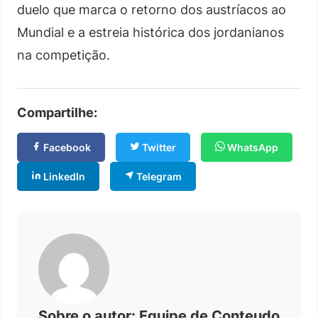
duelo que marca o retorno dos austríacos ao
Mundial e a estreia histórica dos jordanianos
na competição.
Compartilhe:
Facebook
Twitter
WhatsApp
LinkedIn
Telegram
Sobre o autor: Equipe de Conteudo