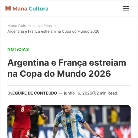
Mana Cultura
»
Notícias
»
Argentina e França estreiam na Copa do Mundo 2026
NOTíCIAS
Argentina e França estreiam
na Copa do Mundo 2026
By
EQUIPE DE CONTEUDO
—
junho 16, 2026
2 min Read